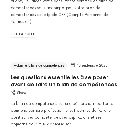
Audrey Le Lamer, votre consultante certifiée en bilan de
compétences vous accompagne. Notre bilan de
compéténces est eligible CPF (Compte Personnel de
Formation)
LIRE LA SUITE
Actualité bilans de compétences
13 septembre 2023
Les questions essentielles à se poser
avant de faire un bilan de compétences
Share
Le bilan de compétences est une démarche importante
dans une carrière professionnelle. Il permet de faire le
point sur ses compétences, ses aspirations et ses
objectifs pour mieux orienter son…